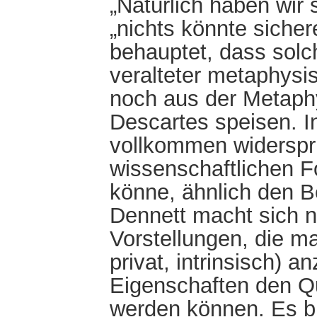
„Natürlich haben wir 
„nichts könnte sicher
behauptet, dass sol
veralteter metaphysis
noch aus der Metaphy
Descartes speisen. In
vollkommen widersprü
wissenschaftlichen F
könne, ähnlich den Be
Dennett macht sich n
Vorstellungen, die m
privat, intrinsisch) 
Eigenschaften den Q
werden können. Es bl