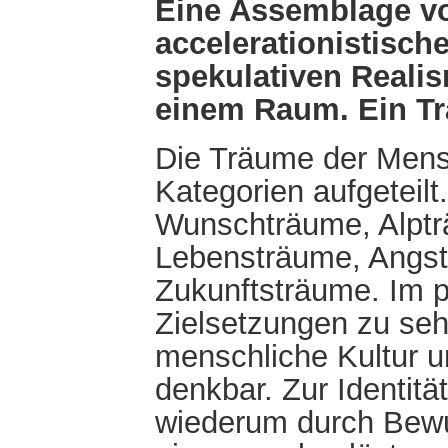
Eine Assemblage vo
accelerationistische
spekulativen Reali
einem Raum. Ein Tr
Die Träume der Mens
Kategorien aufgeteilt
Wunschträume, Alptr
Lebensträume, Angst
Zukunftsträume. Im p
Zielsetzungen zu se
menschliche Kultur un
denkbar. Zur Identit
wiederum durch Bewu