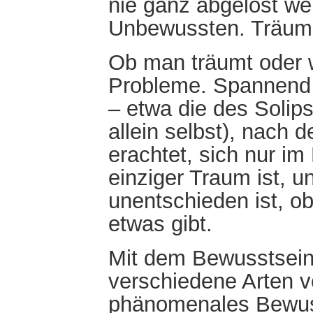
nie ganz abgelöst we
Unbewussten. Träume
Ob man träumt oder wa
Probleme. Spannend 
– etwa die des Solips
allein selbst), nach
erachtet, sich nur im
einziger Traum ist, 
unentschieden ist, 
etwas gibt.
Mit dem Bewusstsein v
verschiedene Arten v
phänomenales Bewuss