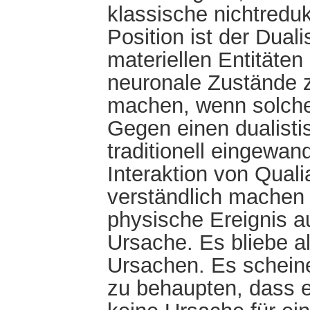
klassische nichtreduk
Position ist der Dua
materiellen Entitäten
neuronale Zustände z
machen, wenn solche
Gegen einen dualist
traditionell eingewan
Interaktion von Quali
verständlich machen 
physische Ereignis a
Ursache. Es bliebe al
Ursachen. Es scheine
zu behaupten, dass 