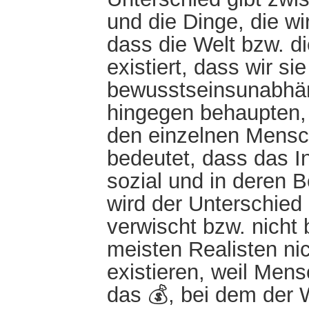
und die Dinge, die wi
dass die Welt bzw. d
existiert, dass wir 
bewusstseinsunabhängi
hingegen behaupten, d
den einzelnen Mensch
bedeutet, dass das 
sozial und in deren B
wird der Unterschied
verwischt bzw. nicht 
meisten Realisten nic
existieren, weil Men
das 💰, bei dem der W