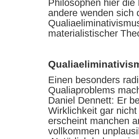
Philosophen hier die
andere wenden sich d
Qualiaeliminativism
materialistischer The
Qualiaeliminativis
Einen besonders radi
Qualiaproblems mach
Daniel Dennett: Er b
Wirklichkeit gar nich
erscheint manchen a
vollkommen unplausib