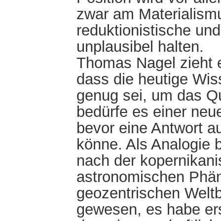
zwar am Materialismu
reduktionistische und
unplausibel halten.
Thomas Nagel zieht e
dass die heutige Wis
genug sei, um das Qu
bedürfe es einer neu
bevor eine Antwort a
könne. Als Analogie b
nach der kopernikan
astronomischen Phä
geozentrischen Weltbi
gewesen, es habe er