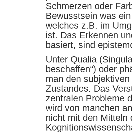
Schmerzen oder Farbe
Bewusstsein was ein
welches z.B. im Um
ist. Das Erkennen u
basiert, sind episte
Unter Qualia (Singula
beschaffen“) oder p
man den subjektiven 
Zustandes. Das Verst
zentralen Probleme d
wird von manchen an
nicht mit den Mitteln
Kognitionswissenschaf