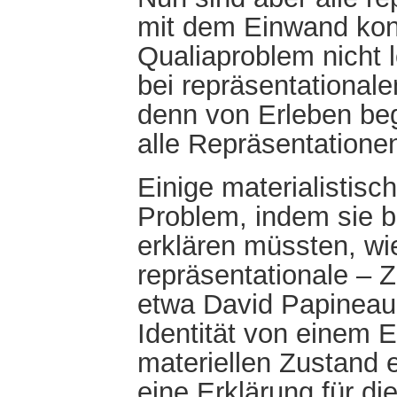
mit dem Einwand konf
Qualiaproblem nicht
bei repräsentational
denn von Erleben beg
alle Repräsentatione
Einige materialistisc
Problem, indem sie b
erklären müssten, wi
repräsentationale – 
etwa David Papineau
Identität von einem 
materiellen Zustand 
eine Erklärung für di