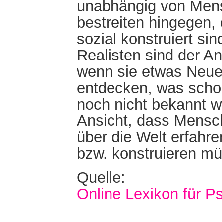
unabhängig von Mens
bestreiten hingegen,
sozial konstruiert si
Realisten sind der A
wenn sie etwas Neues
entdecken, was schon
noch nicht bekannt wa
Ansicht, dass Mensc
über die Welt erfahr
bzw. konstruieren m
Quelle:
Online Lexikon für P