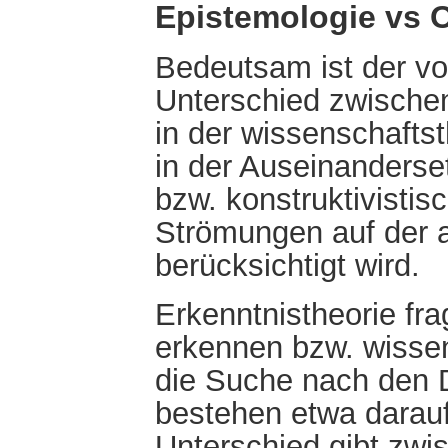
Epistemologie vs 
Bedeutsam ist der v
Unterschied zwischen
in der wissenschafts
in der Auseinanderse
bzw. konstruktivistis
Strömungen auf der 
berücksichtigt wird.
Erkenntnistheorie f
erkennen bzw. wissen
die Suche nach den D
bestehen etwa darauf
Unterschied gibt zwi