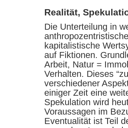
Realität, Spekulat
Die Unterteilung in we
anthropozentristisch
kapitalistische Werts
auf Fiktionen. Grund
Arbeit, Natur = Immob
Verhalten. Dieses “
verschiedener Aspekte
einiger Zeit eine weit
Spekulation wird heut
Voraussagen im Bezug
Eventualität ist Tei