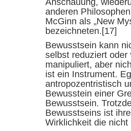
Anschauung, wiederum
anderen Philosophen
McGinn als „New Mys
bezeichneten.[17]
Bewusstsein kann nic
selbst reduziert oder
manipuliert, aber nic
ist ein Instrument. Eg
antropozentristisch u
Bewusstein einer Gr
Bewusstsein. Trotzde
Bewusstseins ist ihre
Wirklichkeit die nicht 