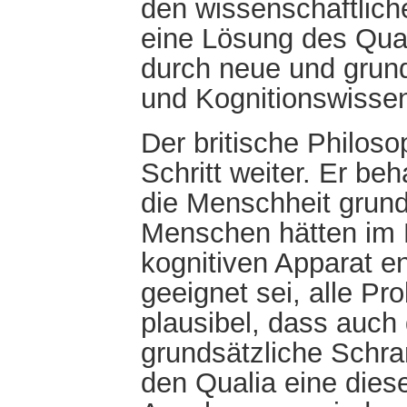
den wissenschaftliche
eine Lösung des Qual
durch neue und grun
und Kognitionswisse
Der britische Philos
Schritt weiter. Er be
die Menschheit grunds
Menschen hätten im L
kognitiven Apparat e
geeignet sei, alle Pr
plausibel, dass auch
grundsätzliche Schra
den Qualia eine dies