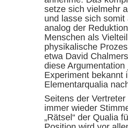
setze sich vielmehr
und lasse sich somit
analog der Reduktio
Menschen als Vielte
physikalische Prozes
etwa David Chalmers.
diese Argumentation 
Experiment bekannt i
Elementarqualia nac
Seitens der Vertrete
immer wieder Stimme
„Rätsel“ der Qualia fü
Position wird vor all