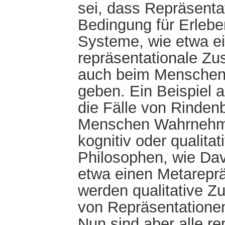
sei, dass Repräsenta
Bedingung für Erlebe
Systeme, wie etwa e
repräsentationale Zu
auch beim Menschen
geben. Ein Beispiel 
die Fälle von Rindenb
Menschen Wahrnehmun
kognitiv oder qualitat
Philosophen, wie Dav
etwa einen Metarepr
werden qualitative Z
von Repräsentationen 
Nun sind aber alle re