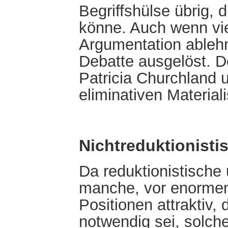
Begriffshülse übrig, 
könne. Auch wenn vi
Argumentation ablehn
Debatte ausgelöst. D
Patricia Churchland 
eliminativen Materiali
Nichtreduktionisti
Da reduktionistische 
manche, vor enorme
Positionen attraktiv, 
notwendig sei, solch