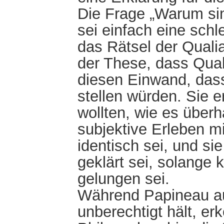
Die Frage „Warum sin
sei einfach eine sch
das Rätsel der Qualia
der These, dass Quali
diesen Einwand, dass
stellen würden. Sie e
wollten, wie es über
subjektive Erleben m
identisch sei, und si
geklärt sei, solange 
gelungen sei.
Während Papineau au
unberechtigt hält, er