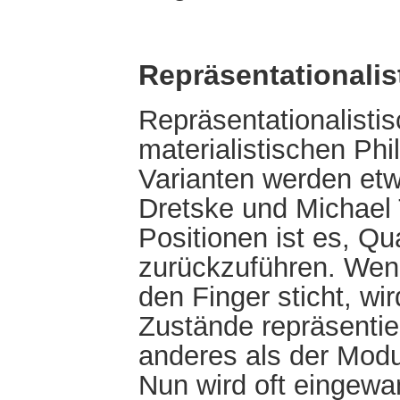
Repräsentationalis
Repräsentationalistis
materialistischen Phi
Varianten werden et
Dretske und Michael T
Positionen ist es, Qu
zurückzuführen. Wenn
den Finger sticht, wi
Zustände repräsentier
anderes als der Modu
Nun wird oft eingewan