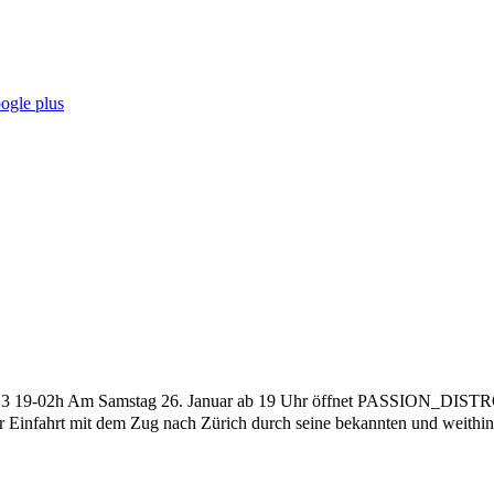
013 19-02h Am Samstag 26. Januar ab 19 Uhr öffnet PASSION_
der Einfahrt mit dem Zug nach Zürich durch seine bekannten und weithi