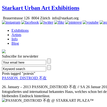
Starkart Urban Art Exhibitions
Brauerstrasse 126 8004 Zürich info@starkart.org
Exhibitions
Artists
Info
Blog
Subscribe for newsletter
Posts tagged
"poiesis"
PASSION_DISTROID 不在
26. January – 2013 PASSION_DISTROID 不在 // SA 26 Januar 2
fotografiertes und international bekanntes Haus, welches schon bei 
bleibenden Eindruck hinterlässt.