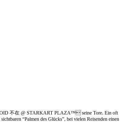
DISTROID 不在 @ STARKART PLAZA™ seine Tore. Ein oft
n sichtbaren “Palmen des Glücks”, bei vielen Reisenden einen