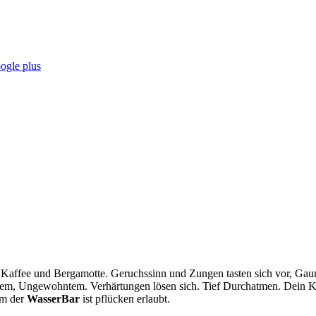
 Kaffee und Bergamotte. Geruchssinn und Zungen tasten sich vor, Gaum
em, Ungewohntem. Verhärtungen lösen sich. Tief Durchatmen. Dein K
um der
WasserBar
ist pflücken erlaubt.