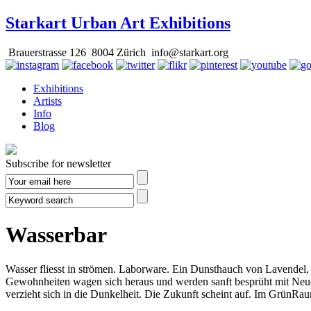
Starkart Urban Art Exhibitions
Brauerstrasse 126 8004 Zürich info@starkart.org
Exhibitions
Artists
Info
Blog
Subscribe for newsletter
Wasserbar
Wasser fliesst in strömen. Laborware. Ein Dunsthauch von Lavendel,
Gewohnheiten wagen sich heraus und werden sanft besprüht mit Neu
verzieht sich in die Dunkelheit. Die Zukunft scheint auf. Im GrünRa