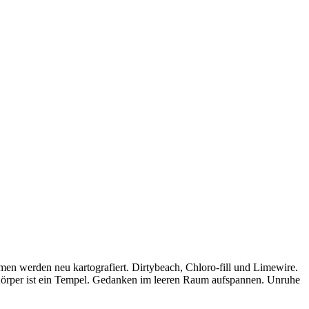
en werden neu kartografiert. Dirtybeach, Chloro-fill und Limewire.
örper ist ein Tempel. Gedanken im leeren Raum aufspannen. Unruhe