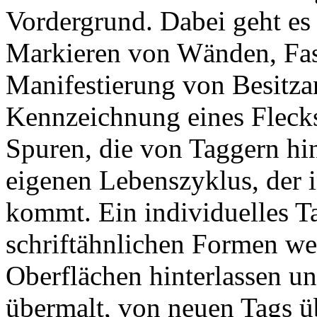
Vordergrund. Dabei geht e
Markieren von Wänden, Fass
Manifestierung von Besitza
Kennzeichnung eines Fleck
Spuren, die von Taggern hi
eigenen Lebenszyklus, der 
kommt. Ein individuelles Ta
schriftähnlichen Formen we
Oberflächen hinterlassen un
übermalt, von neuen Tags ü