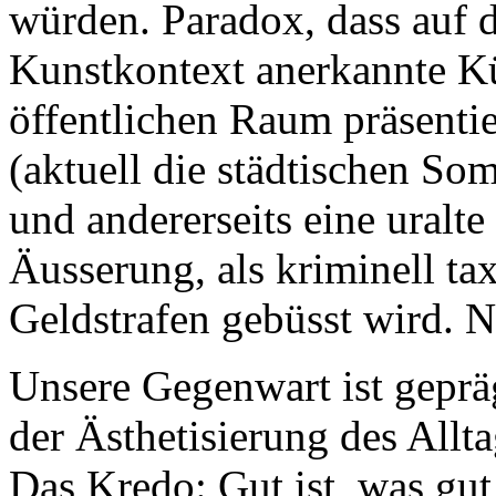
würden. Paradox, dass auf 
Kunstkontext anerkannte Kü
öffentlichen Raum präsent
(aktuell die städtischen 
und andererseits eine uralte
Äusserung, als kriminell ta
Geldstrafen gebüsst wird. N
Unsere Gegenwart ist geprä
der Ästhetisierung des All
Das Kredo: Gut ist, was gut