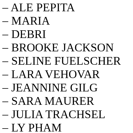
– ALE PEPITA
– MARIA
– DEBRI
– BROOKE JACKSON
– SELINE FUELSCHER
– LARA VEHOVAR
– JEANNINE GILG
– SARA MAURER
– JULIA TRACHSEL
– LY PHAM