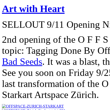
Art with Heart
SELLOUT 9/11 Opening N
2nd opening of the O F F S 
topic: Tagging Done By Offi
Bad Seeds
. It was a blast, t
See you soon on Friday 9/
last transformation of the O
Starkart Artspace Zürich.