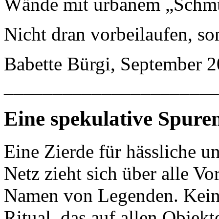
Wände mit urbanem „Schmut
Nicht dran vorbeilaufen, so
Babette Bürgi, September 
______________________
Eine spekulative Spure
Eine Zierde für hässliche u
Netz zieht sich über alle V
Namen von Legenden. Keine
Ritual, das auf allen Objekte