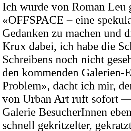
Ich wurde von Roman Leu g
«OFFSPACE – eine spekulat
Gedanken zu machen und die
Krux dabei, ich habe die S
Schreibens noch nicht geseh
den kommenden Galerien-Ev
Problem», dacht ich mir, d
von Urban Art ruft sofort —
Galerie BesucherInnen ebe
schnell gekritzelter, gekratz