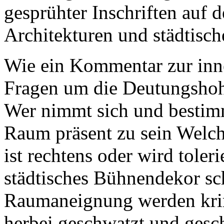
gesprühter Inschriften auf 
Architekturen und städtisc
Wie ein Kommentar zur inner
Fragen um die Deutungshohe
Wer nimmt sich und bestimm
Raum präsent zu sein Welch
ist rechtens oder wird toleri
städtisches Bühnendekor sc
Raumaneignung werden krimi
herbei geschwatzt und gesch