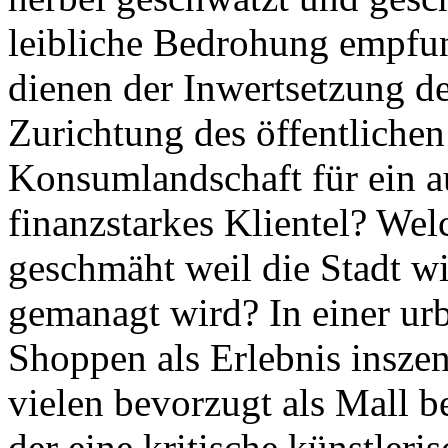
leibliche Bedrohung empfu
dienen der Inwertsetzung de
Zurichtung des öffentliche
Konsumlandschaft für ein a
finanzstarkes Klientel? We
geschmäht weil die Stadt w
gemanagt wird? In einer urb
Shoppen als Erlebnis insze
vielen bevorzugt als Mall be
der eine kritische künstleris