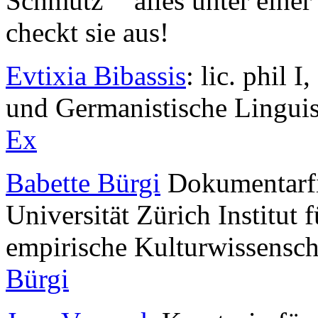
Schmutz” “alles unter einer
checkt sie aus!
Evtixia Bibassis
: lic. phil 
und Germanistische Lingui
Ex
Babette Bürgi
Dokumentarfi
Universität Zürich Institut
empirische Kulturwissensc
Bürgi