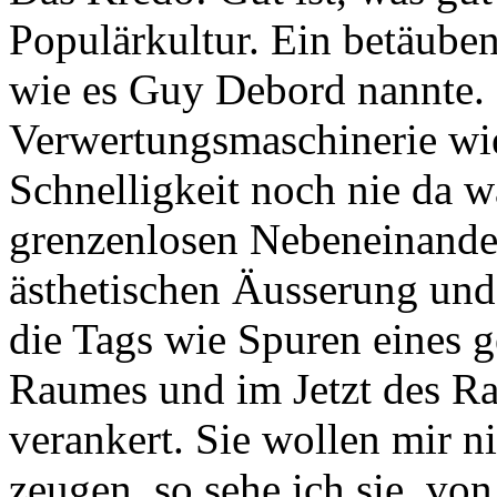
Populärkultur. Ein betäube
wie es Guy Debord nannte.
Verwertungsmaschinerie wie
Schnelligkeit noch nie da 
grenzenlosen Nebeneinande
ästhetischen Äusserung un
die Tags wie Spuren eines g
Raumes und im Jetzt des R
verankert. Sie wollen mir ni
zeugen, so sehe ich sie, von