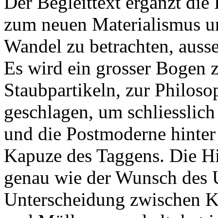
Der Begleittext ergänzt di
zum neuen Materialismus un
Wandel zu betrachten, ausse
Es wird ein grosser Bogen 
Staubpartikeln, zur Philos
geschlagen, um schliesslich
und die Postmoderne hinter s
Kapuze des Taggens. Die H
genau wie der Wunsch des
Unterscheidung zwischen K