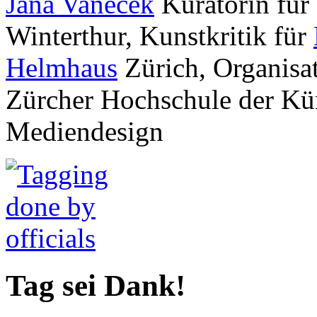
Jana Vanecek
Kuratorin für
Winterthur, Kunstkritik für
Helmhaus
Zürich, Organis
Zürcher Hochschule der Kü
Mediendesign
Tag sei Dank!