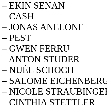
– EKIN SENAN
– CASH
– JONAS ANELONE
– PEST
– GWEN FERRU
– ANTON STUDER
– NUÉL SCHOCH
– SALOME EICHENBER
– NICOLE STRAUBINGE
– CINTHIA STETTLER