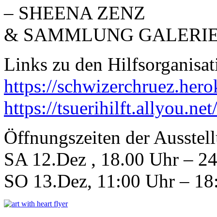
– SHEENA ZENZ
& SAMMLUNG GALERIE
Links zu den Hilfsorganisat
https://schwizerchruez.her
https://tsuerihilft.allyou.n
Öffnungszeiten der Ausstel
SA 12.Dez , 18.00 Uhr – 2
SO 13.Dez, 11:00 Uhr – 18